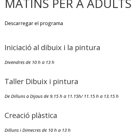
MATINS PER A ADULTS
Descarregar el programa
Iniciació al dibuix i la pintura
Divendres de 10 h a 13 h
Taller Dibuix i pintura
De Dilluns a Dijous de 9.15 h a 11.15h/ 11.15 h a 13.15 h
Creació plàstica
Dilluns i Dimecres de 10 h a 13 h