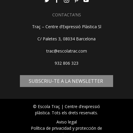
CONTACTA’NS
Traç – Centre d’Expressió Plàstica Sl
C/ Paletes 3, 08034 Barcelona
trac@escolatrac.com
932 806 323
SUBSCRIU-TE A LA NEWSLETTER
© Escola Traç | Centre d’expressió
plàstica. Tots els drets reservats.
Aviso legal
Política de privacidad y protección de