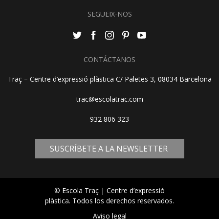
SEGUEIX-NOS
CONTÁCTANOS
Traç – Centre d’expressió plàstica C/ Paletes 3, 08034 Barcelona
trac@escolatrac.com
932 806 323
SUSCRÍBETE A LA NEWSLETTER
© Escola Traç | Centre d’expressió
plàstica. Todos los derechos reservados.
Aviso legal