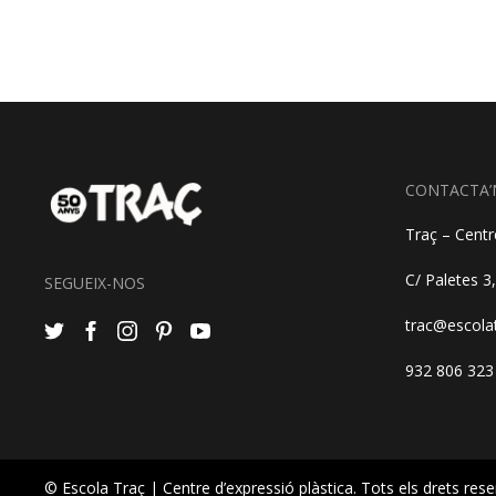
CONTACTA’
Traç – Centre
C/ Paletes 3
SEGUEIX-NOS
trac@escola
932 806 323
© Escola Traç | Centre d’expressió plàstica. Tots els drets rese