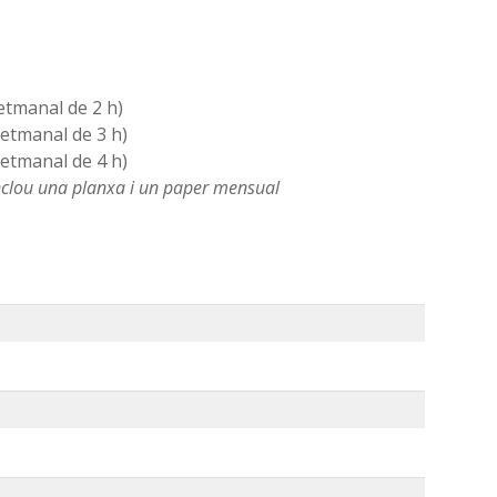
etmanal de 2 h)
setmanal de 3 h)
setmanal de 4 h)
inclou una planxa i un paper mensual