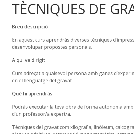
TÈCNIQUES DE GR
Breu descripció
En aquest curs aprendràs diverses tècniques d’impres
desenvolupar propostes personals.
A qui va dirigit
Curs adreçat a qualsevol persona amb ganes d’experim
en el llenguatge del gravat.
Què hi aprendràs
Podràs executar la teva obra de forma autònoma am
d’un professor/a expert/a.
Tècniques del gravat com
xilografia, linòleum, calcogr