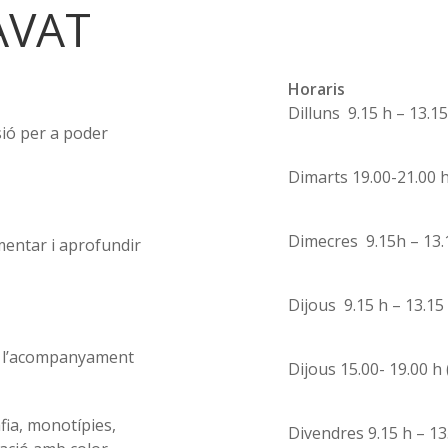
AVAT
Horaris
Dilluns 9.15 h – 13.1
sió per a poder
Dimarts 19.00-21.00 h 
Dimecres 9.15h – 13.
entar i aprofundir
Dijous 9.15 h – 13.15 
b l’acompanyament
Dijous 15.00- 19.00 h 
afia, monotípies,
Divendres 9.15 h – 13.