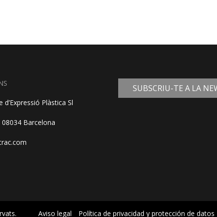
NS
SUBSCRIU-TE A LA N
 d’Expressió Plàstica Sl
, 08034 Barcelona
trac.com
rvats.
Aviso legal
Política de privacidad y protección de datos