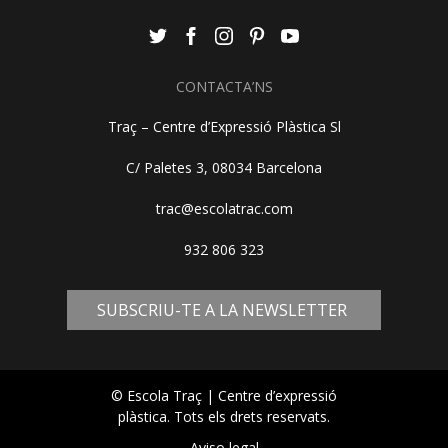
CONTACTA’NS
Traç – Centre d’Expressió Plàstica Sl
C/ Paletes 3, 08034 Barcelona
trac@escolatrac.com
932 806 323
SUBSCRIU-TE A LA NEWSLETTER
© Escola Traç | Centre d’expressió
plàstica. Tots els drets reservats.
Aviso legal