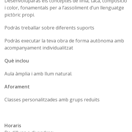
Desenvoluparàs els conceptes de línia, taca, composició
i color, fonamentals per a l’assoliment d’un llenguatge
pictòric propi.
Podràs treballar sobre diferents suports
Podràs executar la teva obra de forma autònoma amb
acompanyament individualitzat
Què inclou
Aula àmplia i amb llum natural.
Aforament
Classes personalitzades amb grups reduïts
Horaris