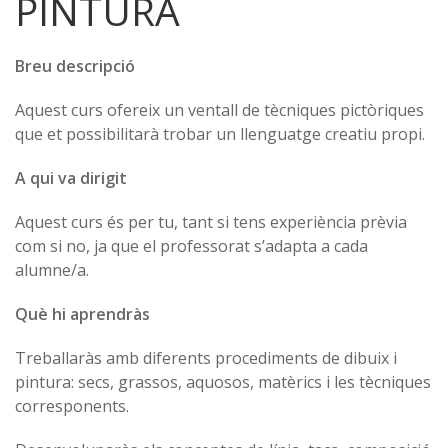
PINTURA
Breu descripció
Aquest curs ofereix un ventall de tècniques pictòriques
que et possibilitarà trobar un llenguatge creatiu propi.
A qui va dirigit
Aquest curs és per tu, tant si tens experiència prèvia
com si no, ja que el professorat s’adapta a cada
alumne/a.
Què hi aprendràs
Treballaràs amb diferents procediments de dibuix i
pintura: secs, grassos, aquosos, matèrics i les tècniques
corresponents.