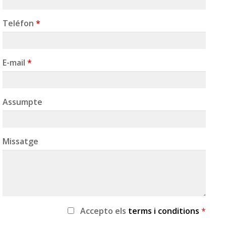
Teléfon
*
E-mail
*
Assumpte
Missatge
Accepto
els
terms i conditions
*