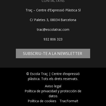
CONTACTA’NS
Traç – Centre d’Expressió Plàstica Sl
C/ Paletes 3, 08034 Barcelona
trac@escolatrac.com
932 806 323
SUBSCRIU-TE A LA NEWSLETTER
© Escola Traç | Centre d’expressió
plàstica. Tots els drets reservats.
Aviso legal
Política de privacidad y protección de
datos
Política de cookies
TracForma’t