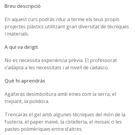
Breu descripció
En aquest curs podràs rdur a terme els teus propis
projectes plàstics utilitzant gran diversitat de tècniques
i materials.
A qui va dirigit
No es necessita experiència prèvia. El professorat
s’adapta a les necessitats i al nivell de cadascú.
Què hi aprendràs
Agafaràs desimboltura amb eines com la serra, el
trepant, la polidora.
Trencaràs el gel amb algunes tècniques del món de la
fusteria, el paper maixé, la cistelleria, el mosaic o les
pastes polimèriques entre d’altres.