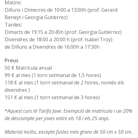
Matins:
Dilluns i Dimecres de 10:00 a 13:00h (prof. Gerard
Beneyt i Georgia Gutierrez)
Tardes:
Dimarts de 19:15 a 20:45h (prof. Georgia Gutierrez)
Divendres de 18:00 a 20:00 h (prof. Isabel Troy)
de Dilluns a Divendres de 16:00h a 17:30h
Preus
50 € Matrícula anual
99 € al mes (1 torn setmanal de 1,5 hores)
118 € al mes (1 torn setmanal de 2 hores, només els
divendres )
151 € al mes (1 torn setmanal de 3 hores)
*
Aquest curs té Tarifa Jove: Exempció de matrícula i un 20%
de descompte per joves entre els 18 i els 25 anys.
Material inclòs, excepte fustes més grans de 50 cm x 50 cm.