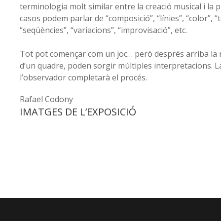
terminologia molt similar entre la creació musical i la 
casos podem parlar de “composició”, “línies”, “color”, “t
“seqüències”, “variacions”, “improvisació”, etc.
Tot pot començar com un joc… però després arriba la re
d’un quadre, poden sorgir múltiples interpretacions. L
l’observador completarà el procés.
Rafael Codony
IMATGES DE L’EXPOSICIÓ