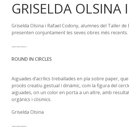
GRISELDA OLSINA 
Griselda Olsina i Rafael Codony, alumnes del Taller de 
presenten conjuntament les seves obres més recents.
———-
ROUND IN CIRCLES
Aiguades d’acrílics treballades en pla sobre paper, que
procés creatiu gestual i dinàmic, com la figura del cercle
aiguades, on un color en porta a un altre, amb resulta
orgànics i còsmics.
Griselda Olsina
———-