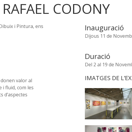
I RAFAEL CODONY
Inauguració
Dibuix i Pintura, ens
Dijous 11 de Novembr
Duració
Del 2 al 19 de Novem
IMATGES DE L’E
 donen valor al
 i fluid, com les
ts d’aspectes