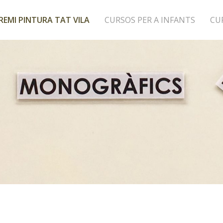
REMI PINTURA TAT VILA
CURSOS PER A INFANTS
CU