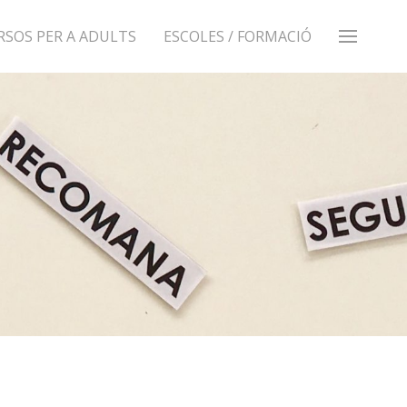
RSOS PER A ADULTS
ESCOLES / FORMACIÓ