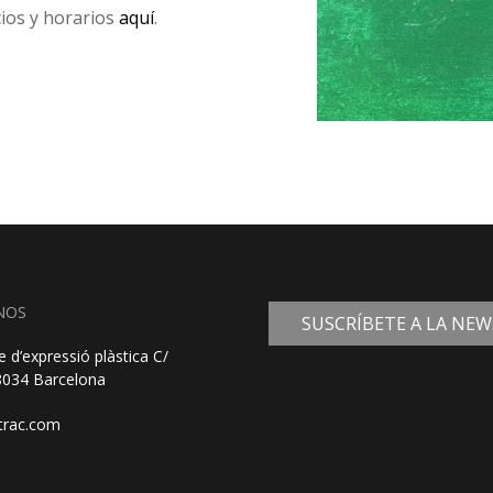
cios y horarios
aquí
.
NOS
SUSCRÍBETE A LA NE
e d’expressió plàstica C/
08034 Barcelona
trac.com