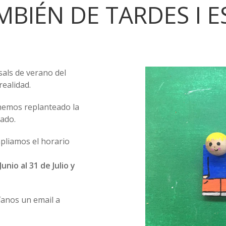
BIÉN DE TARDES I 
sals de verano del
realidad.
hemos replanteado la
ado.
pliamos el horario
unio al 31 de Julio
y
anos un email a