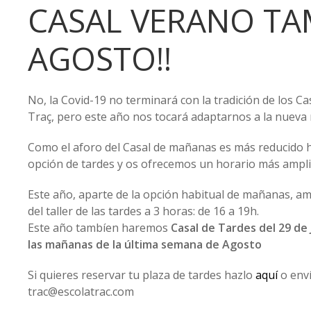
CASAL VERANO TAM
AGOSTO!!
No, la Covid-19 no terminará con la tradición de los Ca
Traç, pero este año nos tocará adaptarnos a la nueva 
Como el aforo del Casal de mañanas es más reducido 
opción de tardes y os ofrecemos un horario más ampli
Este año, aparte de la opción habitual de mañanas, am
del taller de las tardes a 3 horas: de 16 a 19h.
Este año tambíen haremos
Casal de
Tardes del 29 de J
las mañanas de la última semana de Agosto
Si quieres reservar tu plaza de tardes hazlo
aquí
o enví
trac@escolatrac.com