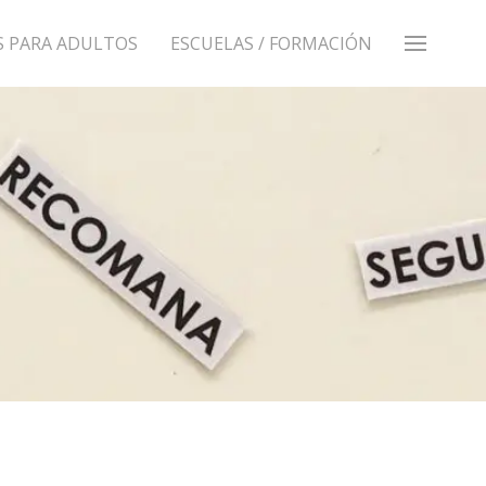
S PARA ADULTOS
ESCUELAS / FORMACIÓN