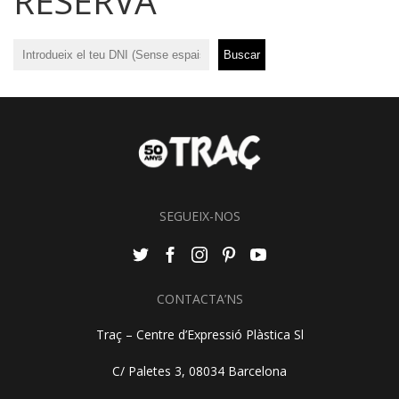
RESERVA
SEGUEIX-NOS
CONTACTA’NS
Traç – Centre d’Expressió Plàstica Sl
C/ Paletes 3, 08034 Barcelona