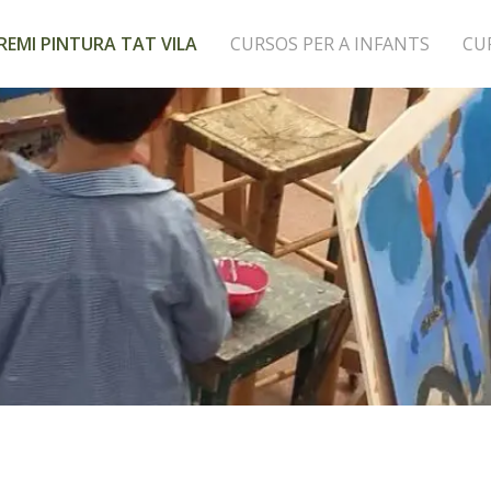
REMI PINTURA TAT VILA
CURSOS PER A INFANTS
CU