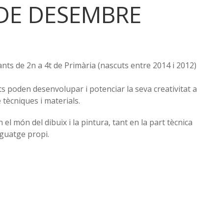
 DE DESEMBRE
fants de 2n a 4t de Primària (nascuts entre 2014 i 2012)
nts poden desenvolupar i potenciar la seva creativitat a
e tècniques i materials.
en el món del dibuix i la pintura, tant en la part tècnica
nguatge propi.