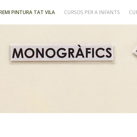
REMI PINTURA TAT VILA
CURSOS PER A INFANTS
CU