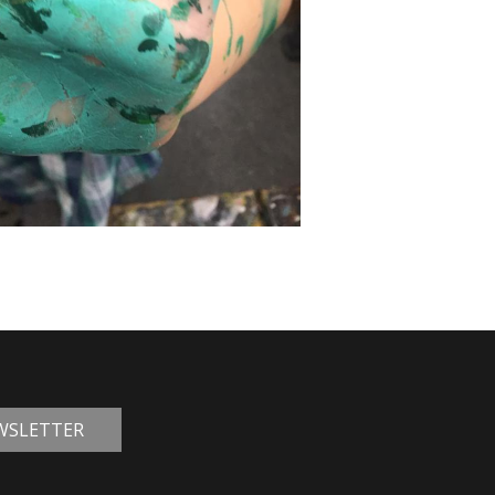
EWSLETTER