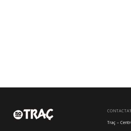
CONTACTA’
Traç – Centre