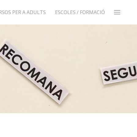
RSOS PER A ADULTS
ESCOLES / FORMACIÓ