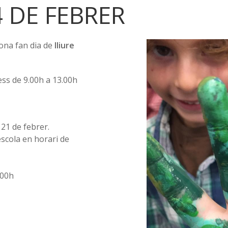
4 DE FEBRER
ona fan dia de
lliure
ess de 9.00h a 13.00h
21 de febrer.
escola en horari de
.00h