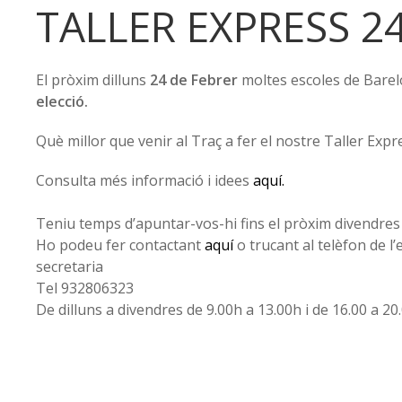
TALLER EXPRESS 2
El pròxim dilluns
24 de Febrer
moltes escoles de Barel
elecció.
Què millor que venir al Traç a fer el nostre Taller Expr
Consulta més informació i idees
aquí.
Teniu temps d’apuntar-vos-hi fins el pròxim divendres 
Ho podeu fer contactant
aquí
o trucant al telèfon de l’
secretaria
Tel 932806323
De dilluns a divendres de 9.00h a 13.00h i de 16.00 a 20