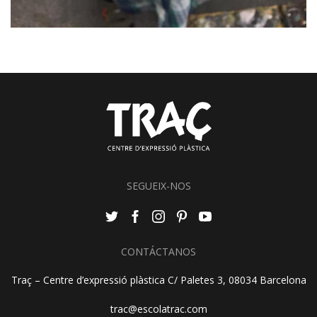
SEGUEIX-NOS
CONTÁCTANOS
Traç – Centre d’expressió plàstica C/ Paletes 3, 08034 Barcelona
trac@escolatrac.com