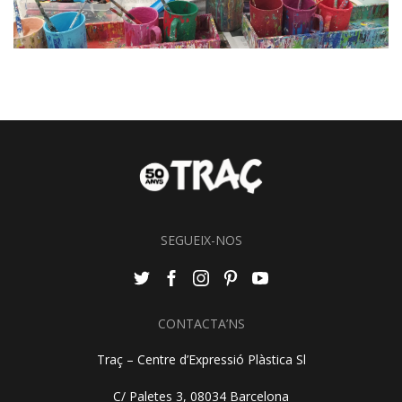
SEGUEIX-NOS
CONTACTA’NS
Traç – Centre d’Expressió Plàstica Sl
C/ Paletes 3, 08034 Barcelona