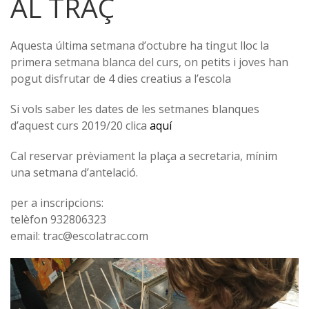
AL TRAÇ
Aquesta última setmana d’octubre ha tingut lloc la
primera setmana blanca del curs, on petits i joves han
pogut disfrutar de 4 dies creatius a l’escola
Si vols saber les dates de les setmanes blanques
d’aquest curs 2019/20 clica
aquí
Cal reservar prèviament la plaça a secretaria, mínim
una setmana d’antelació.
per a inscripcions:
telèfon 932806323
email: trac@escolatrac.com