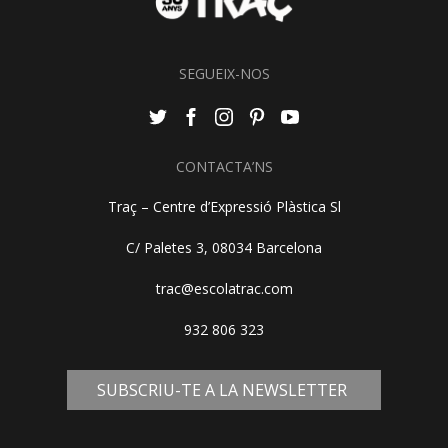
SEGUEIX-NOS
CONTACTA’NS
Traç – Centre d’Expressió Plàstica Sl
C/ Paletes 3, 08034 Barcelona
trac@escolatrac.com
932 806 323
SUBSCRIU-TE A LA NEWSLETTER