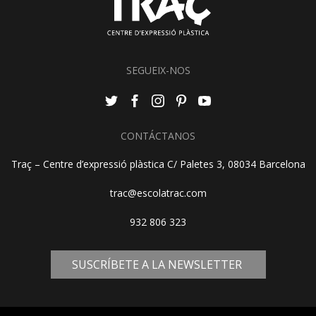
SEGUEIX-NOS
CONTÁCTANOS
Traç – Centre d’expressió plàstica C/ Paletes 3, 08034 Barcelona
trac@escolatrac.com
932 806 323
SUSCRÍBETE A LA NEWSLETTER