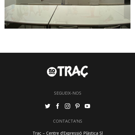
SEGUEIX-NOS
CONTACTA’NS
Traç – Centre d’Expressió Plàstica Sl