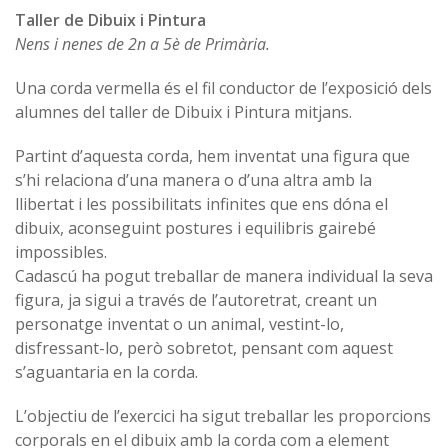
Taller de Dibuix i Pintura
Nens i nenes de 2n a 5è de Primària.
Una corda vermella és el fil conductor de l’exposició dels
alumnes del taller de Dibuix i Pintura mitjans.
Partint d’aquesta corda, hem inventat una figura que
s’hi relaciona d’una manera o d’una altra amb la
llibertat i les possibilitats infinites que ens dóna el
dibuix, aconseguint postures i equilibris gairebé
impossibles.
Cadascú ha pogut treballar de manera individual la seva
figura, ja sigui a través de l’autoretrat, creant un
personatge inventat o un animal, vestint-lo,
disfressant-lo, però sobretot, pensant com aquest
s’aguantaria en la corda.
L’objectiu de l’exercici ha sigut treballar les proporcions
corporals en el dibuix amb la corda com a element