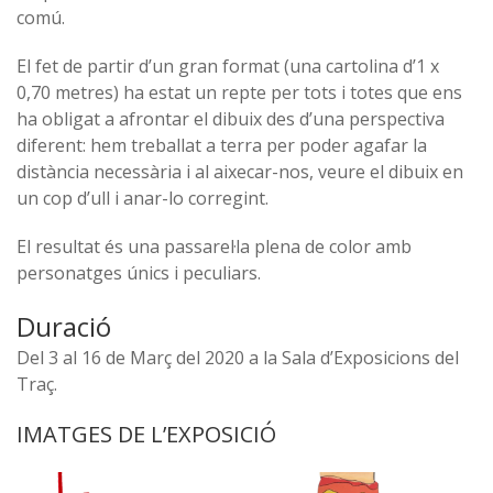
comú.
El fet de partir d’un gran format (una cartolina d’1 x
0,70 metres) ha estat un repte per tots i totes que ens
ha obligat a afrontar el dibuix des d’una perspectiva
diferent: hem treballat a terra per poder agafar la
distància necessària i al aixecar-nos, veure el dibuix en
un cop d’ull i anar-lo corregint.
El resultat és una passarel·la plena de color amb
personatges únics i peculiars.
Duració
Del 3 al 16 de Març del 2020 a la Sala d’Exposicions del
Traç.
IMATGES DE L’EXPOSICIÓ