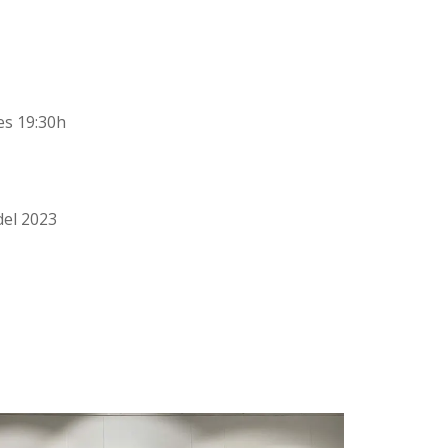
les 19:30h
del 2023