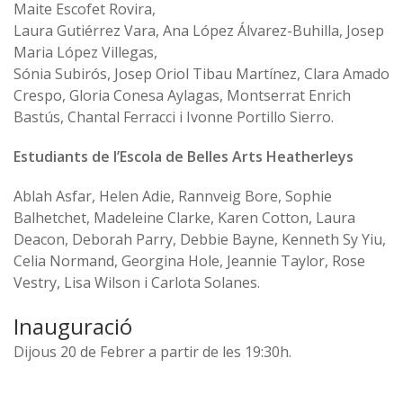
Maite Escofet Rovira,
Laura Gutiérrez Vara, Ana López Álvarez-Buhilla, Josep
Maria López Villegas,
Sónia Subirós, Josep Oriol Tibau Martínez, Clara Amado
Crespo, Gloria Conesa Aylagas, Montserrat Enrich
Bastús, Chantal Ferracci i Ivonne Portillo Sierro.
Estudiants de l’Escola de Belles Arts Heatherleys
Ablah Asfar, Helen Adie, Rannveig Bore, Sophie
Balhetchet, Madeleine Clarke, Karen Cotton, Laura
Deacon, Deborah Parry, Debbie Bayne, Kenneth Sy Yiu,
Celia Normand, Georgina Hole, Jeannie Taylor, Rose
Vestry, Lisa Wilson i Carlota Solanes.
Inauguració
Dijous 20 de Febrer a partir de les 19:30h.