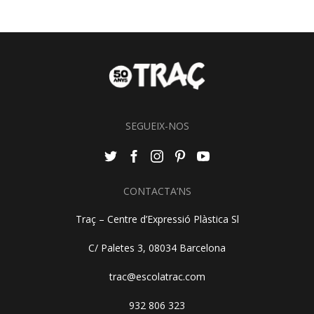
SEGUEIX-NOS
CONTACTA’NS
Traç – Centre d’Expressió Plàstica Sl
C/ Paletes 3, 08034 Barcelona
trac@escolatrac.com
932 806 323