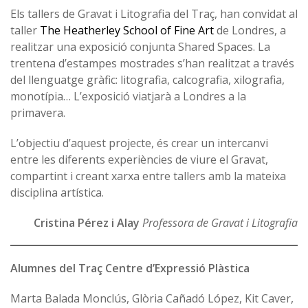
Els tallers de Gravat i Litografia del Traç, han convidat al
taller
The Heatherley School of Fine Art
de Londres, a
realitzar una exposició conjunta Shared Spaces. La
trentena d’estampes mostrades s’han realitzat a través
del llenguatge gràfic: litografia, calcografia, xilografia,
monotípia… L’exposició viatjarà a Londres a la
primavera.
L’objectiu d’aquest projecte, és crear un intercanvi
entre les diferents experiències de viure el Gravat,
compartint i creant xarxa entre tallers amb la mateixa
disciplina artística.
Cristina Pérez i Alay
Professora de Gravat i Litografia
Alumnes del Traç Centre d’Expressió Plàstica
Marta Balada Monclús, Glòria Cañadó López, Kit Caver,