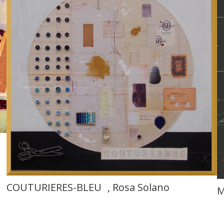
COUTURIERES-BLEU , Rosa Solano
M