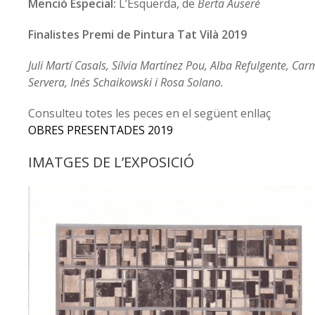
Menció Especial:
L’Esquerda, de
Berta Auseré
Finalistes Premi de Pintura Tat Vilà 2019
Juli Martí Casals, Sílvia Martínez Pou, Alba Refulgente, Car
Servera, Inés Schaikowski i Rosa Solano.
Consulteu totes les peces en el següent enllaç
OBRES PRESENTADES 2019
IMATGES DE L’EXPOSICIÓ