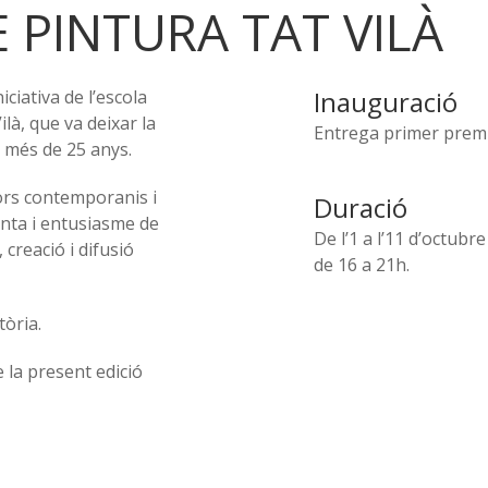
E PINTURA TAT VILÀ
Inauguració
ciativa de l’escola
là, que va deixar la
Entrega primer premi 
t més de 25 anys.
ors contemporanis i
Duració
enta i entusiasme de
De l’1 a l’11 d’octubre
 creació i difusió
de 16 a 21h.
tòria.
 la present edició