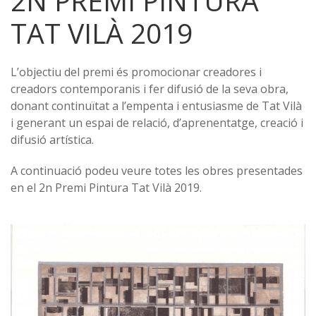
2N PREMI PINTURA
TAT VILÀ 2019
L’objectiu del premi és promocionar creadores i
creadors contemporanis i fer difusió de la seva obra,
donant continuïtat a l’empenta i entusiasme de Tat Vilà
i generant un espai de relació, d’aprenentatge, creació i
difusió artística.
A continuació podeu veure totes les obres presentades
en el 2n Premi Pintura Tat Vilà 2019.