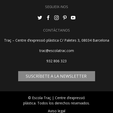
SEGUEIX-NOS
CONTÁCTANOS
Traç – Centre d’expressió plàstica C/ Paletes 3, 08034 Barcelona
trac@escolatrac.com
932 806 323
SUSCRÍBETE A LA NEWSLETTER
© Escola Traç | Centre d’expressió
plàstica. Todos los derechos reservados.
Aviso legal