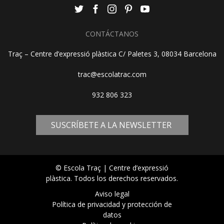
CONTÁCTANOS
Traç – Centre d’expressió plàstica C/ Paletes 3, 08034 Barcelona
trac@escolatrac.com
932 806 323
SUSCRÍBETE A LA NEWSLETTER
© Escola Traç | Centre d’expressió
plàstica. Todos los derechos reservados.
Aviso legal
Política de privacidad y protección de
datos