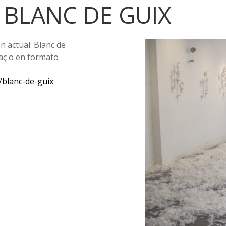
 BLANC DE GUIX
n actual: Blanc de
raç o en formato
a/blanc-de-guix