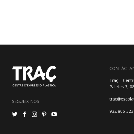
CONTÁCTA
Traç – Centr
Paletes 3, 
trac@escola
SEGUEIX-NOS
932 806 323