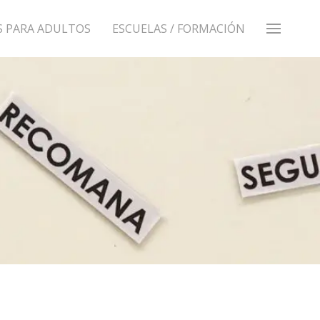
S PARA ADULTOS
ESCUELAS / FORMACIÓN