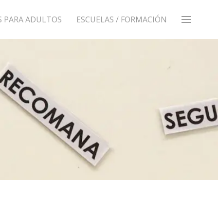
S PARA ADULTOS
ESCUELAS / FORMACIÓN