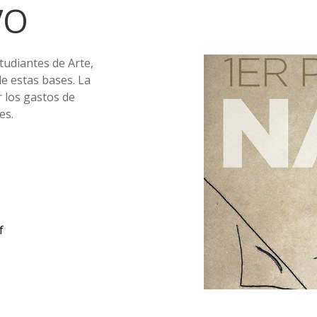
VO
tudiantes de Arte,
e estas bases. La
 los gastos de
es.
f