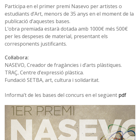
Participa en el primer premi Nasevo per artistes o
estudiants d’Art, menors de 35 anys en el moment de la
publicació d’aquestes bases.
L’obra premiada estarà dotada amb 1000€ més 500€
per les despeses de material, presentant els
corresponents justificants.
Col·labora:
NASEVO, Creador de fragàncies i d’arts plàstiques.
TRAÇ, Centre d’expressió plàstica.
Fundació SETBA, art, cultura i solidaritat.
Informa’t de les bases del concurs en el següent
pdf