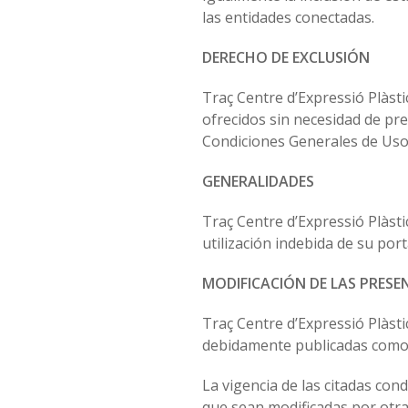
las entidades conectadas.
DERECHO DE EXCLUSIÓN
Traç Centre d’Expressió Plàstic
ofrecidos sin necesidad de pre
Condiciones Generales de Uso
GENERALIDADES
Traç Centre d’Expressió Plàst
utilización indebida de su port
MODIFICACIÓN DE LAS PRESE
Traç Centre d’Expressió Plàst
debidamente publicadas como
La vigencia de las citadas con
que sean modificadas por otra