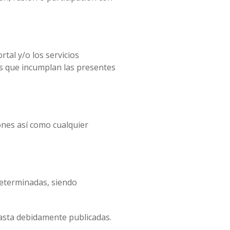
rtal y/o los servicios
ios que incumplan las presentes
ones así como cualquier
determinadas, siendo
hasta debidamente publicadas.