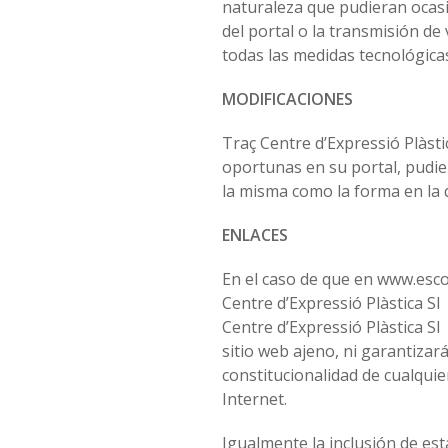
naturaleza que pudieran ocasio
del portal o la transmisión d
todas las medidas tecnológicas
MODIFICACIONES
Traç Centre d’Expressió Plàsti
oportunas en su portal, pudie
la misma como la forma en la 
ENLACES
En el caso de que en www.escol
Centre d’Expressió Plàstica Sl
Centre d’Expressió Plàstica S
sitio web ajeno, ni garantizará 
constitucionalidad de cualquie
Internet.
Igualmente la inclusión de est