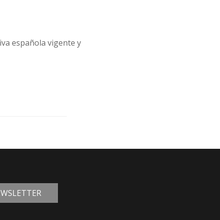
tiva española vigente y
NEWSLETTER