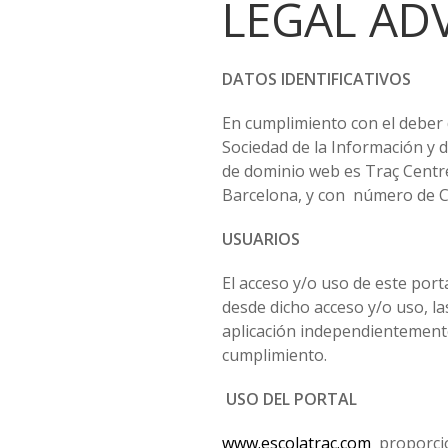
LEGAL AD
DATOS IDENTIFICATIVOS
En cumplimiento con el deber d
Sociedad de la Información y d
de dominio web es Traç Centre 
Barcelona, y con número de C.
USUARIOS
El acceso y/o uso de este port
desde dicho acceso y/o uso, la
aplicación independientemente
cumplimiento.
USO DEL PORTAL
www.escolatrac.com
proporcio