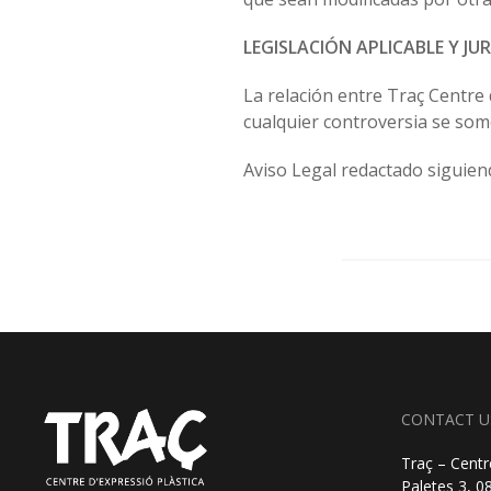
LEGISLACIÓN APLICABLE Y JU
La relación entre Traç Centre 
cualquier controversia se some
Aviso Legal redactado siguien
CONTACT U
Traç – Centr
Paletes 3, 