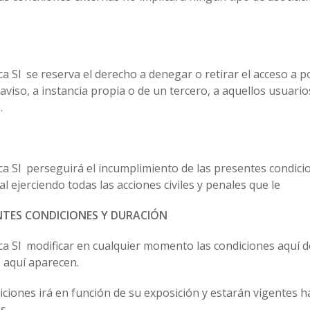
a Sl se reserva el derecho a denegar o retirar el acceso a po
aviso, a instancia propia o de un tercero, a aquellos usuar
.
ica Sl perseguirá el incumplimiento de las presentes condici
al ejerciendo todas las acciones civiles y penales que le
NTES CONDICIONES Y DURACIÓN
ica Sl modificar en cualquier momento las condiciones aquí 
 aquí aparecen.
diciones irá en función de su exposición y estarán vigentes 
s.