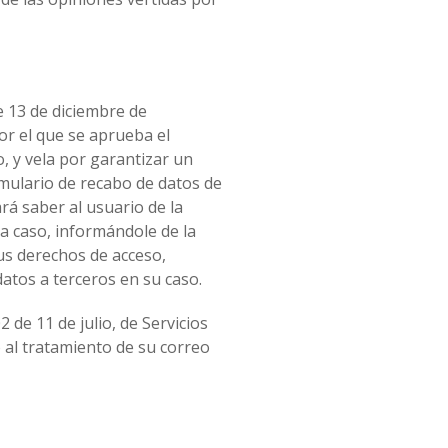
e 13 de diciembre de
or el que se aprueba el
 y vela por garantizar un
rmulario de recabo de datos de
rá saber al usuario de la
da caso, informándole de la
sus derechos de acceso,
datos a terceros en su caso.
 de 11 de julio, de Servicios
o al tratamiento de su correo