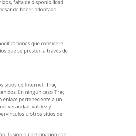
idos, falta de disponibilidad
a pesar de haber adoptado
 modificaciones que considere
ios que se presten a través de
 sitios de Internet, Traç
ntenidos. En ningún caso Traç
n enlace perteneciente a un
tud, veracidad, validez y
ervínculos u otros sitios de
ón, fusión o participación con