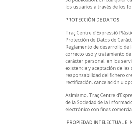
los usuarios a través de los f
PROTECCIÓN DE DATOS
Traç Centre d’Expressió Plàsti
Protección de Datos de Caráct
Reglamento de desarrollo de 
correcto uso y tratamiento de 
carácter personal, en los serv
existencia y aceptación de las
responsabilidad del fichero cr
rectificación, cancelación u op
Asimismo, Traç Centre d’Expres
de la Sociedad de la Informaci
electrónico con fines comerci
PROPIEDAD INTELECTUAL E I