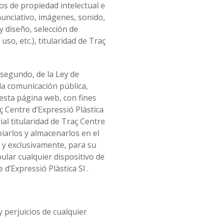
hos de propiedad intelectual e
nunciativo, imágenes, sonido,
y diseño, selección de
o, etc.), titularidad de Traç
 segundo, de la Ley de
la comunicación pública,
 esta página web, con fines
ç Centre d’Expressió Plàstica
al titularidad de Traç Centre
piarlos y almacenarlos en el
 y exclusivamente, para su
ular cualquier dispositivo de
d’Expressió Plàstica Sl .
 perjuicios de cualquier