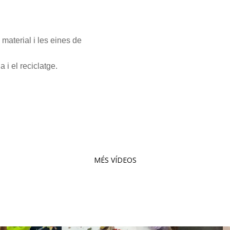
 material i les eines de
 i el reciclatge.
MÉS VÍDEOS