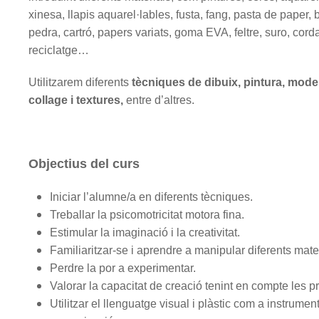
xinesa, llapis aquarel·lables, fusta, fang, pasta de paper, 
pedra, cartró, papers variats, goma EVA, feltre, suro, corda
reciclatge…
Utilitzarem diferents
tècniques de dibuix, pintura, mode
collage i textures,
entre d’altres.
Objectius del curs
Iniciar l’alumne/a en diferents tècniques.
Treballar la psicomotricitat motora fina.
Estimular la imaginació i la creativitat.
Familiaritzar-se i aprendre a manipular diferents mater
Perdre la por a experimentar.
Valorar la capacitat de creació tenint en compte les pr
Utilitzar el llenguatge visual i plàstic com a instrumen