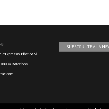
NS
SUBSCRIU-TE A LA N
 d’Expressió Plàstica Sl
, 08034 Barcelona
trac.com