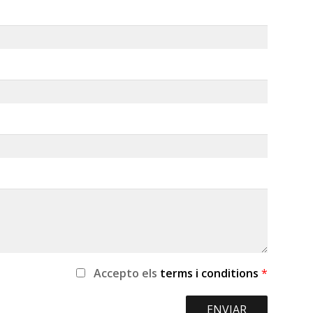
Accepto
els
terms i conditions
*