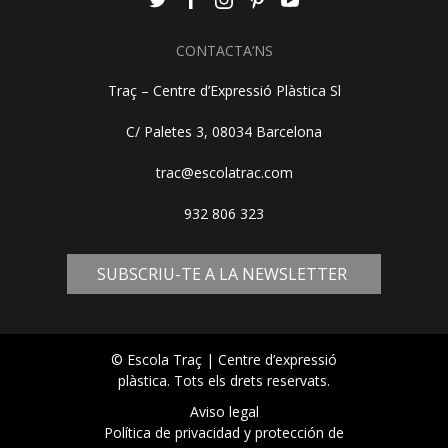
CONTACTA’NS
Traç – Centre d’Expressió Plàstica Sl
C/ Paletes 3, 08034 Barcelona
trac@escolatrac.com
932 806 323
SUBSCRIU-TE A LA NEWSLETTER
© Escola Traç | Centre d’expressió
plàstica. Tots els drets reservats.
Aviso legal
Política de privacidad y protección de