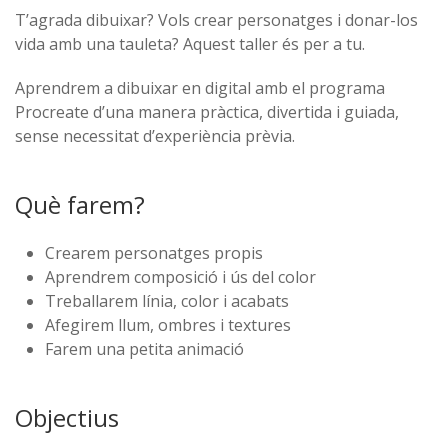
T’agrada dibuixar? Vols crear personatges i donar-los
vida amb una tauleta? Aquest taller és per a tu.
Aprendrem a dibuixar en digital amb el programa
Procreate d’una manera pràctica, divertida i guiada,
sense necessitat d’experiència prèvia.
Què farem?
Crearem personatges propis
Aprendrem composició i ús del color
Treballarem línia, color i acabats
Afegirem llum, ombres i textures
Farem una petita animació
Objectius