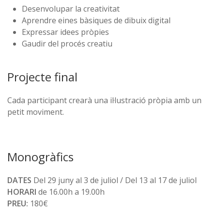
Desenvolupar la creativitat
Aprendre eines bàsiques de dibuix digital
Expressar idees pròpies
Gaudir del procés creatiu
Projecte final
Cada participant crearà una il·lustració pròpia amb un
petit moviment.
Monogràfics
DATES
Del 29 juny al 3 de juliol / Del 13 al 17 de juliol
HORARI
de 16.00h a 19.00h
PREU:
180€