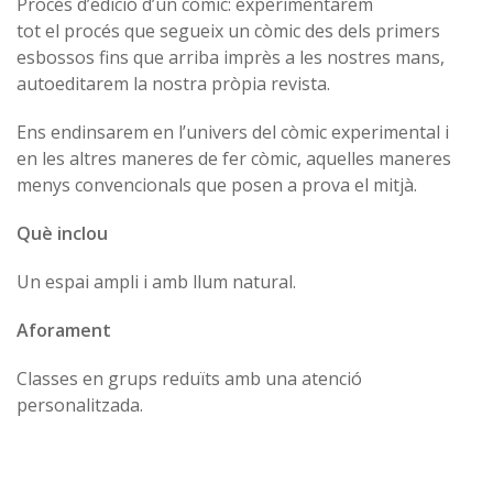
Procés d’edició d’un còmic: experimentarem
tot el procés que segueix un còmic des dels primers
esbossos fins que arriba imprès a les nostres mans,
autoeditarem la nostra pròpia revista.
Ens endinsarem en l’univers del còmic experimental i
en les altres maneres de fer còmic, aquelles maneres
menys convencionals que posen a prova el mitjà.
Què inclou
Un espai ampli i amb llum natural.
Aforament
Classes en grups reduïts amb una atenció
personalitzada.