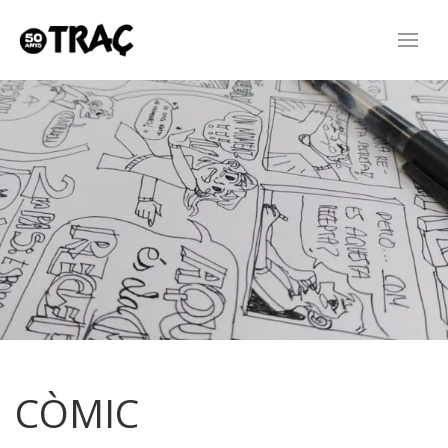
CÒMIC