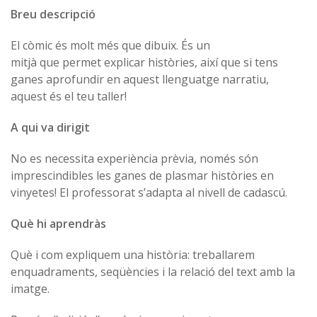
Breu descripció
El còmic és molt més que dibuix. És un
mitjà que permet explicar històries, així que si tens
ganes aprofundir en aquest llenguatge narratiu,
aquest és el teu taller!
A qui va dirigit
No es necessita experiència prèvia, només són
imprescindibles les ganes de plasmar històries en
vinyetes! El professorat s’adapta al nivell de cadascú.
Què hi aprendràs
Què i com expliquem una història: treballarem
enquadraments, seqüències i la relació del text amb la
imatge.