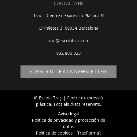
CONTACTA’NS
Traç – Centre d’Expressió Plàstica Sl
C/ Paletes 3, 08034 Barcelona
trac@escolatrac.com
932 806 323
SUBSCRIU-TE A LA NEWSLETTER
© Escola Traç | Centre d’expressió
plàstica. Tots els drets reservats.
Aviso legal
Política de privacidad y protección de
datos
Política de cookies
TracForma’t