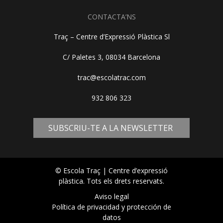
CONTACTA’NS
Traç – Centre d’Expressió Plàstica Sl
C/ Paletes 3, 08034 Barcelona
trac@escolatrac.com
932 806 323
SUBSCRIU-TE A LA NEWSLETTER
© Escola Traç | Centre d’expressió
plàstica. Tots els drets reservats.
Aviso legal
Política de privacidad y protección de
datos