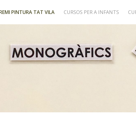
REMI PINTURA TAT VILA
CURSOS PER A INFANTS
CU