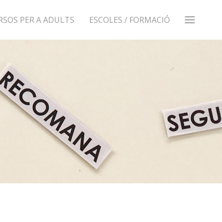
RSOS PER A ADULTS
ESCOLES / FORMACIÓ