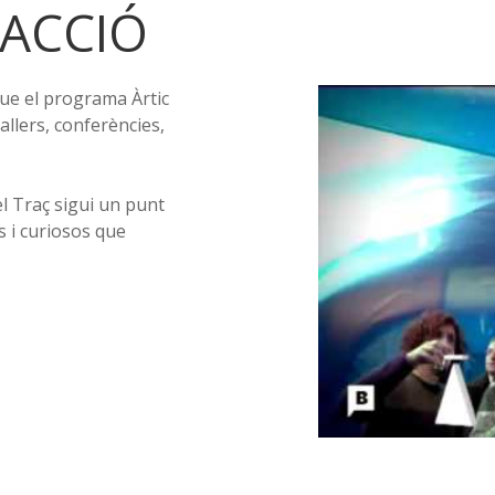
ACCIÓ
ue el programa Àrtic
llers, conferències,
l Traç sigui un punt
s i curiosos que