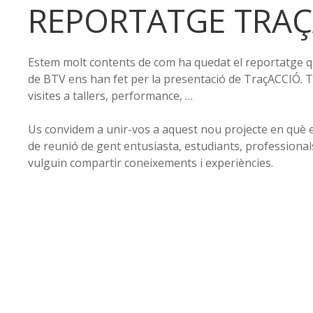
REPORTATGE TRAÇ
Estem molt contents de com ha quedat el reportatge q
de BTV ens han fet per la presentació de TraçACCIÓ. Ta
visites a tallers, performance, …
Us convidem a unir-vos a aquest nou projecte en què e
de reunió de gent entusiasta, estudiants, professional
vulguin compartir coneixements i experiències.