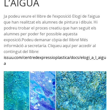
L’AIGUA
Ja podeu veure el llibre de l’exposició Elogi de l’aigua
que han realitzat els alumnes de pintura i dibuix. Hi
podreu trobar el proces creatiu que han seguit els
alumnes per poder fer possible aquesta
exposició.Podeu demanar còpia del llibre! Més
informàció a secretaria. Cliqueu aquí per accedir al
contingut del llibre:
issuu.com/centredexpressioplastica/docs/elogi_a_l_aigu
a