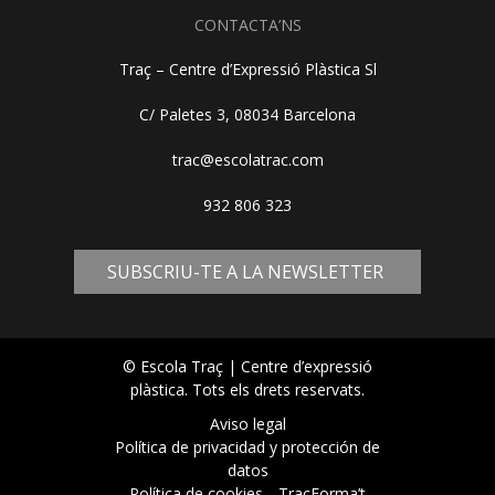
CONTACTA’NS
Traç – Centre d’Expressió Plàstica Sl
C/ Paletes 3, 08034 Barcelona
trac@escolatrac.com
932 806 323
SUBSCRIU-TE A LA NEWSLETTER
© Escola Traç | Centre d’expressió
plàstica. Tots els drets reservats.
Aviso legal
Política de privacidad y protección de
datos
Política de cookies
TracForma’t