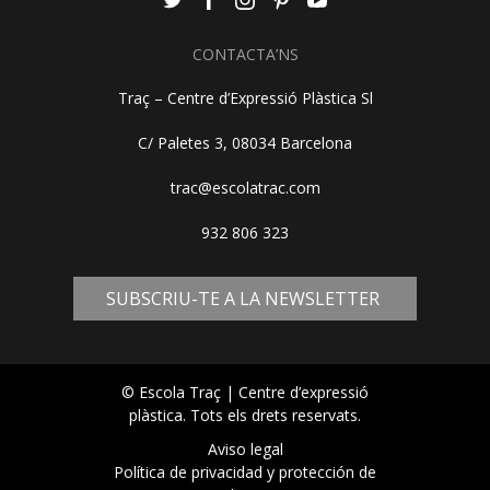
CONTACTA’NS
Traç – Centre d’Expressió Plàstica Sl
C/ Paletes 3, 08034 Barcelona
trac@escolatrac.com
932 806 323
SUBSCRIU-TE A LA NEWSLETTER
© Escola Traç | Centre d’expressió
plàstica. Tots els drets reservats.
Aviso legal
Política de privacidad y protección de