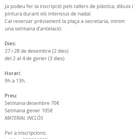
Ja podeu fer la inscripció pels tallers de plàstica, dibuix i
pintura durant els intensius de nadal.
Cal reservar prèviament la plaça a secretaria, mínim
una setmana d’antelació.
Dies:
27 i 28 de desembre (2 dies)
del 2 al 4 de gener (3 dies)
Horari:
9h a 13h.
Preu:
Setmana desembre 70€
Setmana gener 105€
MATERIAL INCLÒS
Per a inscripcions: