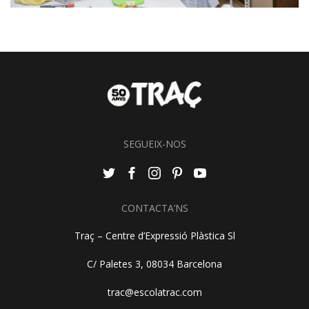
SEGUEIX-NOS
CONTACTA’NS
Traç – Centre d’Expressió Plàstica Sl
C/ Paletes 3, 08034 Barcelona
trac@escolatrac.com