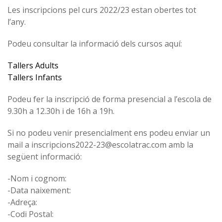
Les inscripcions pel curs 2022/23 estan obertes tot
l’any.
Podeu consultar la informació dels cursos aquí:
Tallers Adults
Tallers Infants
Podeu fer la inscripció de forma presencial a l’escola de
9.30h a 12.30h i de 16h a 19h.
Si no podeu venir presencialment ens podeu enviar un
mail a inscripcions2022-23@escolatrac.com amb la
següent informació:
-Nom i cognom:
-Data naixement:
-Adreça:
-Codi Postal: