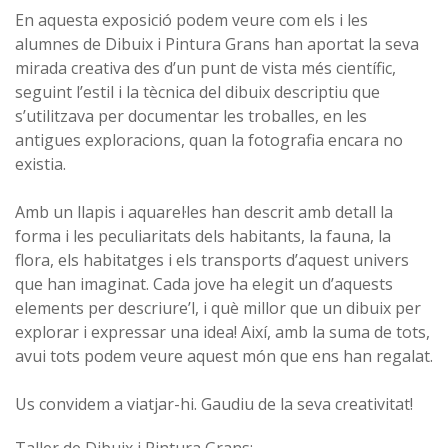
En aquesta exposició podem veure com els i les
alumnes de Dibuix i Pintura Grans han aportat la seva
mirada creativa des d’un punt de vista més científic,
seguint l’estil i la tècnica del dibuix descriptiu que
s’utilitzava per documentar les troballes, en les
antigues exploracions, quan la fotografia encara no
existia.
Amb un llapis i aquarel·les han descrit amb detall la
forma i les peculiaritats dels habitants, la fauna, la
flora, els habitatges i els transports d’aquest univers
que han imaginat. Cada jove ha elegit un d’aquests
elements per descriure’l, i què millor que un dibuix per
explorar i expressar una idea! Així, amb la suma de tots,
avui tots podem veure aquest món que ens han regalat.
Us convidem a viatjar-hi. Gaudiu de la seva creativitat!