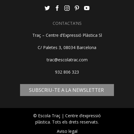
CONTACTA’NS
Traç – Centre d’Expressió Plàstica Sl
C/ Paletes 3, 08034 Barcelona
trac@escolatrac.com
932 806 323
SUBSCRIU-TE A LA NEWSLETTER
© Escola Traç | Centre d’expressió
plàstica. Tots els drets reservats.
Aviso legal