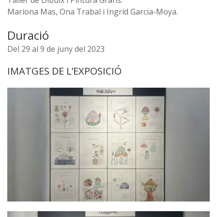
Taller de Dibuix i Pintura Grans:
Mariona Mas, Ona Trabal i Ingrid Garcia-Moya.
Duració
Del 29 al 9 de juny del 2023
IMATGES DE L’EXPOSICIÓ