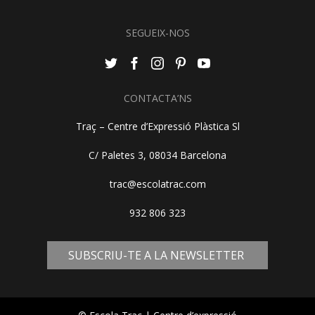
SEGUEIX-NOS
CONTACTA’NS
Traç – Centre d’Expressió Plàstica Sl
C/ Paletes 3, 08034 Barcelona
trac@escolatrac.com
932 806 323
SUBSCRIU-TE A LA NEWSLETTER