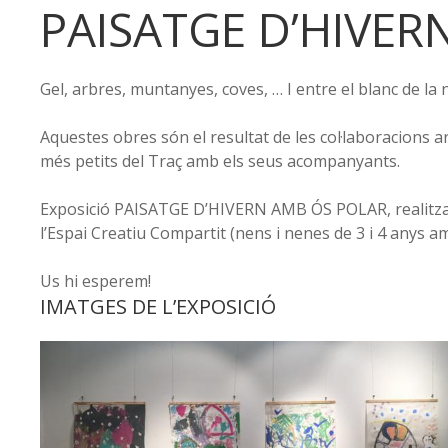
PAISATGE D’HIVER
Gel, arbres, muntanyes, coves, … I entre el blanc de la 
Aquestes obres són el resultat de les col·laboracions ar
més petits del Traç amb els seus acompanyants.
Exposició PAISATGE D’HIVERN AMB ÓS POLAR, realitza
l’Espai Creatiu Compartit (nens i nenes de 3 i 4 anys a
Us hi esperem!
IMATGES DE L’EXPOSICIÓ