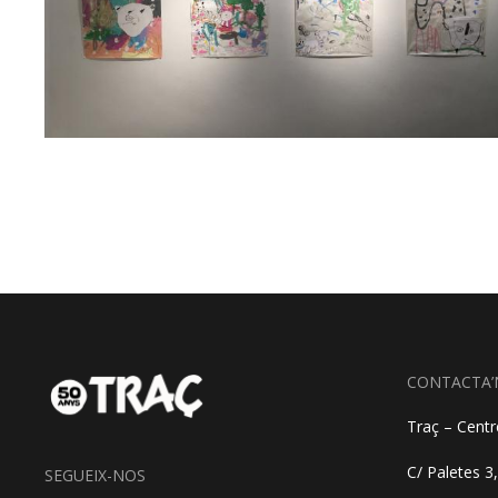
CONTACTA’
Traç – Centre
C/ Paletes 3
SEGUEIX-NOS