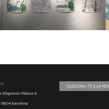
NS
SUBSCRIU-TE A LA N
 d’Expressió Plàstica Sl
, 08034 Barcelona