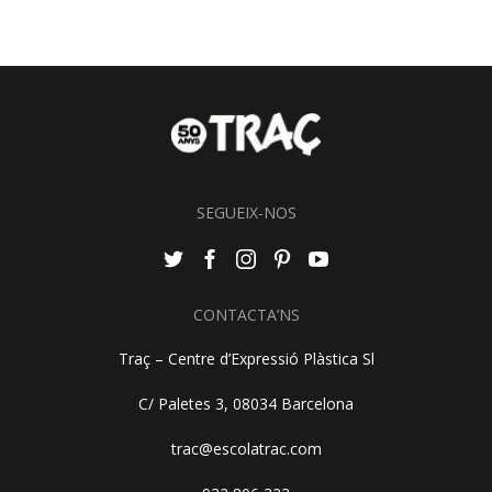
SEGUEIX-NOS
CONTACTA’NS
Traç – Centre d’Expressió Plàstica Sl
C/ Paletes 3, 08034 Barcelona
trac@escolatrac.com