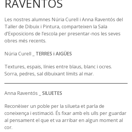
RAVENTÓS
Les nostres alumnes Núria Curell i Anna Raventós del
Taller de Dibuix i Pintura, comparteixen la Sala
d’Exposicions de l’escola per presentar-nos les seves
obres més recents.
Núria Curell _
TERRES i AIGÜES
Textures, espais, línies entre blaus, blanc i ocres.
Sorra, pedres, sal dibuixant límits al mar.
Anna Raventós _
SILUETES
Reconèixer un poble per la silueta et parla de
coneixença i estimació. És fixar amb els ulls per guardar
al pensament el que et va arribar en algun moment al
cor.