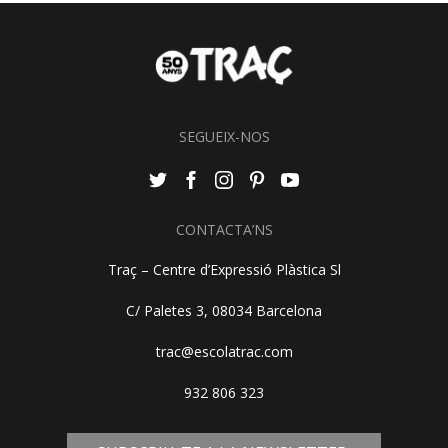
SEGUEIX-NOS
CONTACTA’NS
Traç – Centre d’Expressió Plàstica Sl
C/ Paletes 3, 08034 Barcelona
trac@escolatrac.com
932 806 323