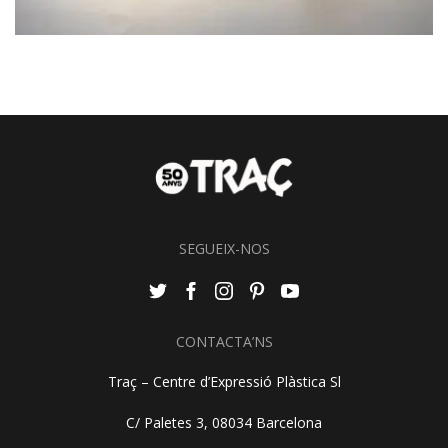
SEGUEIX-NOS
CONTACTA’NS
Traç – Centre d’Expressió Plàstica Sl
C/ Paletes 3, 08034 Barcelona