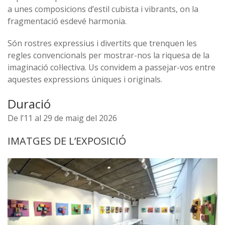
a unes composicions d’estil cubista i vibrants, on la
fragmentació esdevé harmonia.
Són rostres expressius i divertits que trenquen les
regles convencionals per mostrar-nos la riquesa de la
imaginació col·lectiva. Us convidem a passejar-vos entre
aquestes expressions úniques i originals.
Duració
De l’11 al 29 de maig del 2026
IMATGES DE L’EXPOSICIÓ