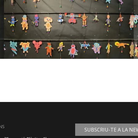
NS
SUBSCRIU-TE A LA N