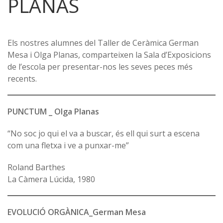
PLANAS
Els nostres alumnes del Taller de Ceràmica German
Mesa i Olga Planas, comparteixen la Sala d’Exposicions
de l’escola per presentar-nos les seves peces més
recents.
PUNCTUM _ Olga Planas
“No soc jo qui el va a buscar, és ell qui surt a escena
com una fletxa i ve a punxar-me”
Roland Barthes
La Càmera Lúcida, 1980
EVOLUCIÓ ORGÀNICA_German Mesa