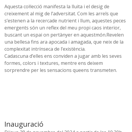
Aquesta col·lecció manifesta la lluita i el desig de
creixement al mig de l’adversitat. Com les arrels que
s’estenen a la recercade nutrient i llum, aquestes peces
emergents són un reflex del meu propi caos interior,
buscant un espai on pertànyer en aquestmón.Revelen
una bellesa fins ara apocada i amagada, que neix de la
complexitat intrínseca de l’existència.
Cadascuna d’elles ens conviden a jugar amb les seves
formes, colors i textures, mentre ens deixem
sorprendre per les sensacions queens transmeten.
Inauguració