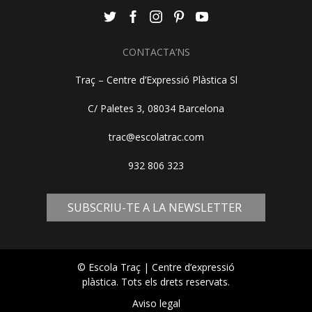
CONTACTA’NS
Traç – Centre d’Expressió Plàstica Sl
C/ Paletes 3, 08034 Barcelona
trac@escolatrac.com
932 806 323
SUBSCRIU-TE A LA NEWSLETTER
© Escola Traç | Centre d’expressió
plàstica. Tots els drets reservats.
Aviso legal