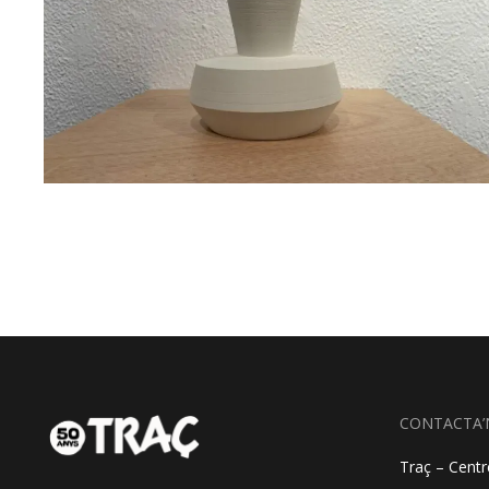
CONTACTA’
Traç – Centre