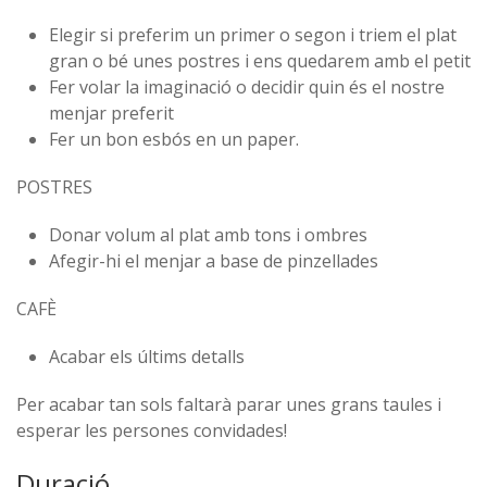
Elegir si preferim un primer o segon i triem el plat
gran o bé unes postres i ens quedarem amb el petit
⁠Fer volar la imaginació o decidir quin és el nostre
menjar preferit
⁠Fer un bon esbós en un paper.
POSTRES
Donar volum al plat amb tons i ombres
⁠Afegir-hi el menjar a base de pinzellades
CAFÈ
Acabar els últims detalls
Per acabar tan sols faltarà parar unes grans taules i
esperar les persones convidades!
Duració