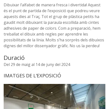
Dibuixar l’alfabet de manera fresca i divertida! Aquest
és el punt de partida de l’exposició que podreu veure
aquests dies al Traç. Tot el grup de plàstica petits ha
gaudit molt dibuixant la paraula escollida amb cintes
adhesives de paper de colors. Com a preparació, hem
treballat el dibuix amb regles per aprendre les
possibilitats de la línia. Molts s’ha sorprès dels dibuixos
dignes del millor dissenyador gràfic. No us la perdeu!
Duració
Del 29 de maig al 14 de juny del 2024
IMATGES DE L’EXPOSICIÓ