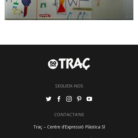
SEGUEIX-NOS
CONTACTA’NS
Traç – Centre d’Expressió Plàstica Sl