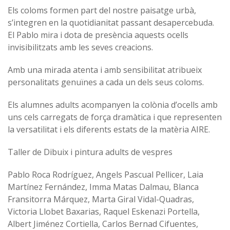
Els coloms formen part del nostre paisatge urbà,
s’integren en la quotidianitat passant desapercebuda.
El Pablo mira i dota de presència aquests ocells
invisibilitzats amb les seves creacions.
Amb una mirada atenta i amb sensibilitat atribueix
personalitats genuïnes a cada un dels seus coloms.
Els alumnes adults acompanyen la colònia d’ocells amb
uns cels carregats de força dramàtica i que representen
la versatilitat i els diferents estats de la matèria AIRE.
Taller de Dibuix i pintura adults de vespres
Pablo Roca Rodríguez, Angels Pascual Pellicer, Laia
Martínez Fernández, Imma Matas Dalmau, Blanca
Fransitorra Márquez, Marta Giral Vidal-Quadras,
Victoria Llobet Baxarias, Raquel Eskenazi Portella,
Albert Jiménez Cortiella, Carlos Bernad Cifuentes,