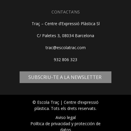
CONTACTA’NS
Traç – Centre d’Expressió Plàstica Sl
C/ Paletes 3, 08034 Barcelona
trac@escolatrac.com
932 806 323
SUBSCRIU-TE A LA NEWSLETTER
© Escola Traç | Centre d’expressió
plàstica. Tots els drets reservats.
Aviso legal
Política de privacidad y protección de
datos