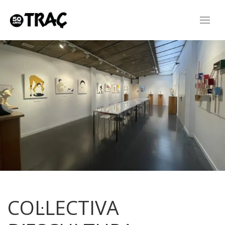
COL·LECTIVA