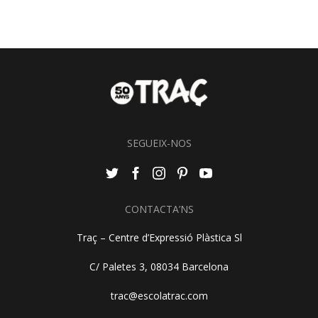
SEGUEIX-NOS
CONTACTA’NS
Traç – Centre d’Expressió Plàstica Sl
C/ Paletes 3, 08034 Barcelona
trac@escolatrac.com