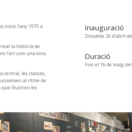
Inauguració
 inicis l’any 1975 a
Dissabte 26 d’abril d
rmat la història de
iure l’art com una eina
Duració
Fins el 16 de maig de
 central, les classes,
succeeixen al ritme de
que il·lustren les