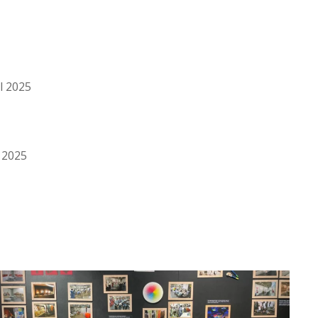
el 2025
l 2025