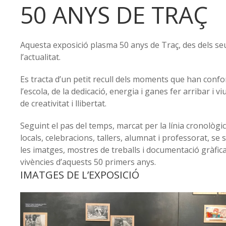
50 ANYS DE TRAÇ
Aquesta exposició plasma 50 anys de Traç, des dels seus
l’actualitat.
Es tracta d’un petit recull dels moments que han confo
l’escola, de la dedicació, energia i ganes fer arribar i v
de creativitat i llibertat.
Seguint el pas del temps, marcat per la línia cronològica
locals, celebracions, tallers, alumnat i professorat, se 
les imatges, mostres de treballs i documentació gràfica 
vivències d’aquests 50 primers anys.
IMATGES DE L’EXPOSICIÓ