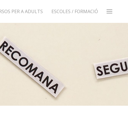
RSOS PER A ADULTS
ESCOLES / FORMACIÓ