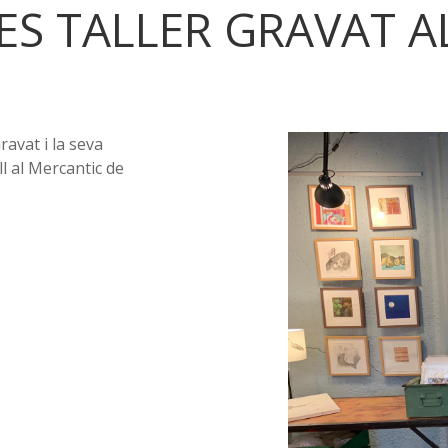
ES TALLER GRAVAT A
ravat i la seva
l al Mercantic de