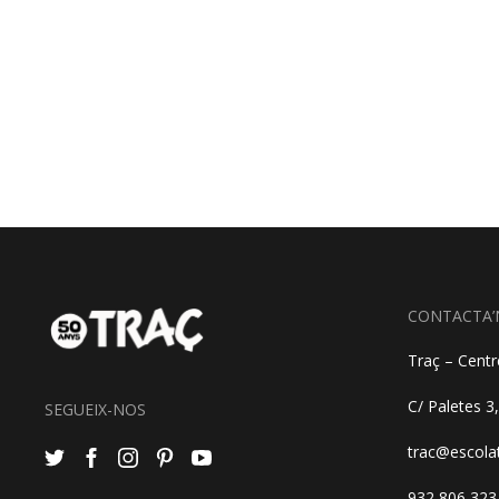
CONTACTA’
Traç – Centre
C/ Paletes 3
SEGUEIX-NOS
trac@escola
932 806 323