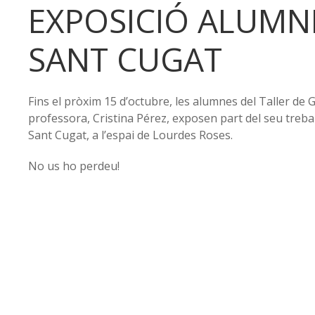
EXPOSICIÓ ALUMN
SANT CUGAT
Fins el pròxim 15 d’octubre, les alumnes del Taller de G
professora, Cristina Pérez, exposen part del seu trebal
Sant Cugat, a l’espai de Lourdes Roses.
No us ho perdeu!