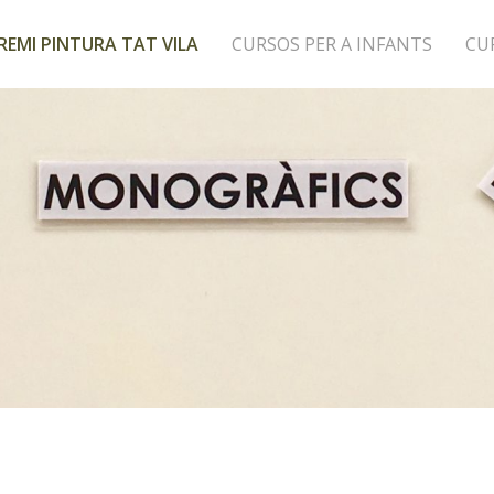
REMI PINTURA TAT VILA
CURSOS PER A INFANTS
CU